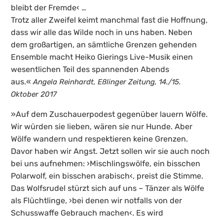
bleibt der Fremde‹ …
Trotz aller Zweifel keimt manchmal fast die Hoffnung,
dass wir alle das Wilde noch in uns haben. Neben
dem großartigen, an sämtliche Grenzen gehenden
Ensemble macht Heiko Gierings Live-Musik einen
wesentlichen Teil des spannenden Abends
aus.«
Angela Reinhardt, Eßlinger Zeitung, 14./15.
Oktober 2017
»Auf dem Zuschauerpodest gegenüber lauern Wölfe.
Wir würden sie lieben, wären sie nur Hunde. Aber
Wölfe wandern und respektieren keine Grenzen.
Davor haben wir Angst. Jetzt sollen wir sie auch noch
bei uns aufnehmen: ›Mischlingswölfe, ein bisschen
Polarwolf, ein bisschen arabisch‹, preist die Stimme.
Das Wolfsrudel stürzt sich auf uns – Tänzer als Wölfe
als Flüchtlinge, ›bei denen wir notfalls von der
Schusswaffe Gebrauch machen‹. Es wird