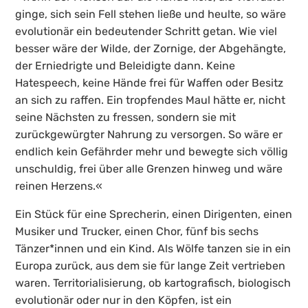
ginge, sich sein Fell stehen ließe und heulte, so wäre
evolutionär ein bedeutender Schritt getan. Wie viel
besser wäre der Wilde, der Zornige, der Abgehängte,
der Erniedrigte und Beleidigte dann. Keine
Hatespeech, keine Hände frei für Waffen oder Besitz
an sich zu raffen. Ein tropfendes Maul hätte er, nicht
seine Nächsten zu fressen, sondern sie mit
zurückgewürgter Nahrung zu versorgen. So wäre er
endlich kein Gefährder mehr und bewegte sich völlig
unschuldig, frei über alle Grenzen hinweg und wäre
reinen Herzens.«
Ein Stück für eine Sprecherin, einen Dirigenten, einen
Musiker und Trucker, einen Chor, fünf bis sechs
Tänzer*innen und ein Kind. Als Wölfe tanzen sie in ein
Europa zurück, aus dem sie für lange Zeit vertrieben
waren. Territorialisierung, ob kartografisch, biologisch
evolutionär oder nur in den Köpfen, ist ein