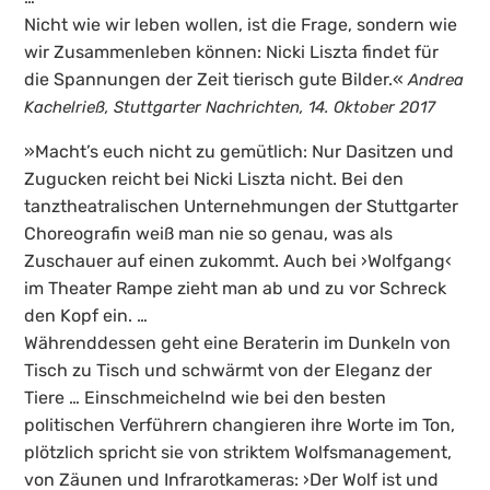
Nicht wie wir leben wollen, ist die Frage, sondern wie
wir Zusammenleben können: Nicki Liszta findet für
die Spannungen der Zeit tierisch gute Bilder.«
Andrea
Kachelrieß, Stuttgarter Nachrichten, 14. Oktober 2017
»Macht’s euch nicht zu gemütlich: Nur Dasitzen und
Zugucken reicht bei Nicki Liszta nicht. Bei den
tanztheatralischen Unternehmungen der Stuttgarter
Choreografin weiß man nie so genau, was als
Zuschauer auf einen zukommt. Auch bei ›Wolfgang‹
im Theater Rampe zieht man ab und zu vor Schreck
den Kopf ein. …
Währenddessen geht eine Beraterin im Dunkeln von
Tisch zu Tisch und schwärmt von der Eleganz der
Tiere … Einschmeichelnd wie bei den besten
politischen Verführern changieren ihre Worte im Ton,
plötzlich spricht sie von striktem Wolfsmanagement,
von Zäunen und Infrarotkameras: ›Der Wolf ist und