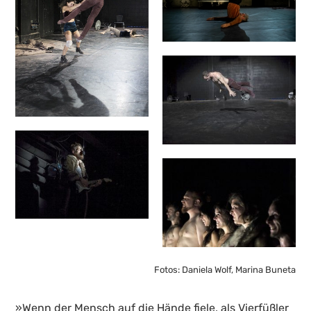
Fotos: Daniela Wolf, Marina Buneta
»Wenn der Mensch auf die Hände fiele, als Vierfüßler